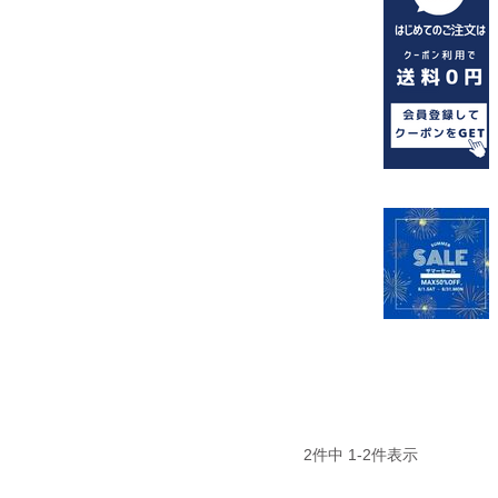
2
件中
1
-
2
件表示