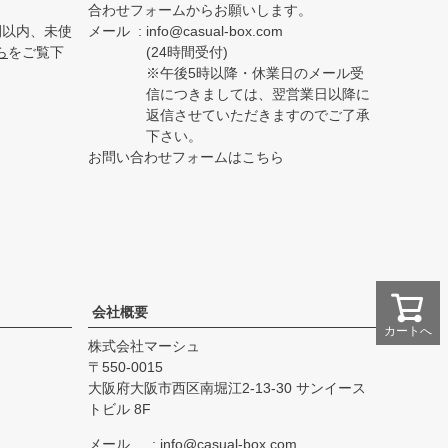
合わせフォームからお願いします。
間以内、未使
メール
info@casual-box.com
ら
をご覧下
(24時間受付)
※午後5時以降・休業日のメール受
信につきましては、翌営業日以降に
返信させていただきますのでご了承
下さい。
お問い合わせフォームはこちら
会社概要
カートへ
株式会社マーシュ
550-0015
大阪府大阪市西区南堀江2-13-30 サンイース
トビル 8F
メール
info@casual-box.com