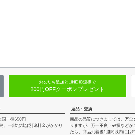
お友だち追加とLINE ID連携で
200円OFFクーポンプレゼント
料
返品・交換
全国一律650円
商品の品質につきましては、万全
島、一部地域は別途料金がかかり
りますが、万一不良・破損などが
たら、商品到着後1週間以内にお