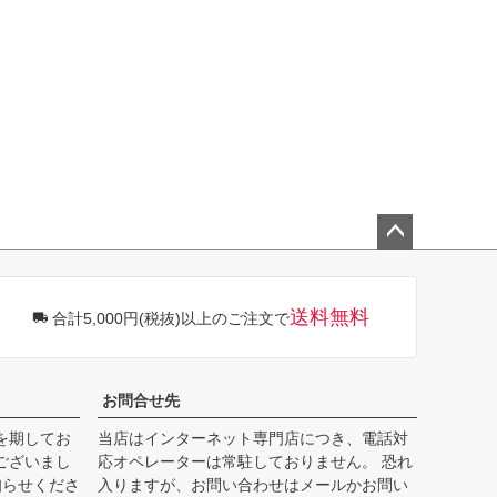
ペー
ジト
ップ
送料無料
合計5,000円(税抜)以上のご注文で
へ
お問合せ先
を期してお
当店はインターネット専門店につき、電話対
ございまし
応オペレーターは常駐しておりません。 恐れ
知らせくださ
入りますが、お問い合わせはメールかお問い