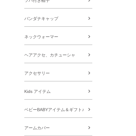
ツバ付き帽子
バンダナキャップ
ネックウォーマー
ヘアアクセ、カチューシャ
アクセサリー
Kids アイテム
ベビーBABYアイテム＆ギフト♪
アームカバー