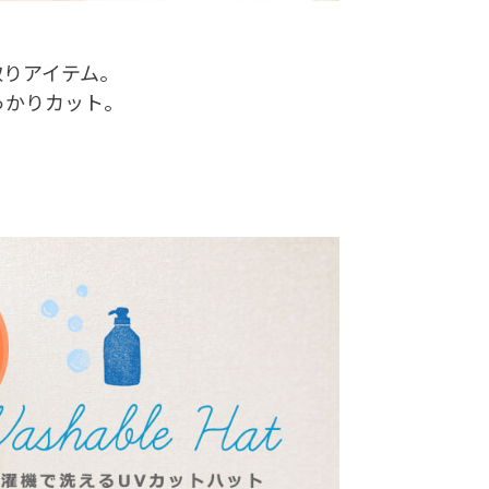
取りアイテム。
っかりカット。