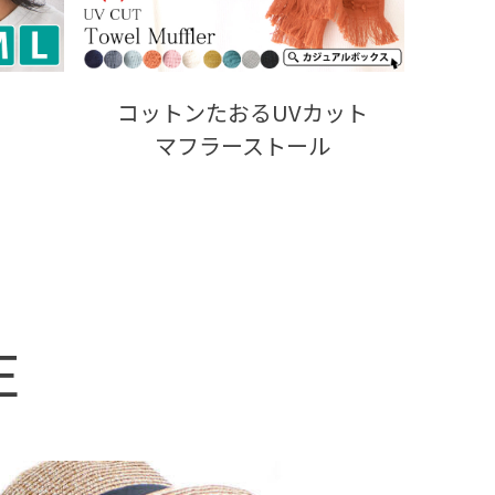
コットンたおるUVカット
マフラーストール
E