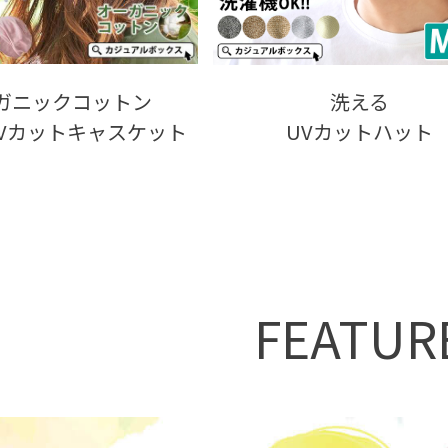
ガニックコットン
洗える
 UVカットキャスケット
UVカットハット
FEATUR