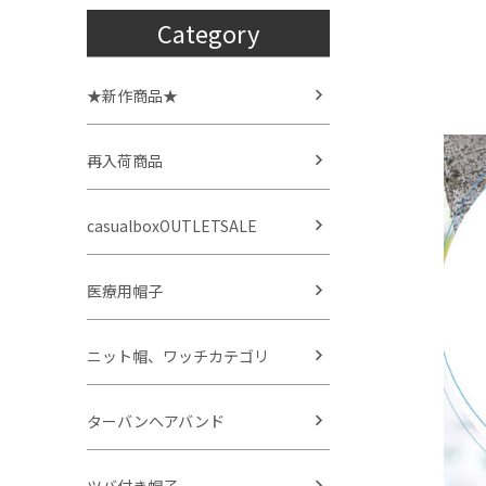
Category
★新作商品★
再入荷商品
casualboxOUTLETSALE
医療用帽子
ニット帽、ワッチカテゴリ
ターバンヘアバンド