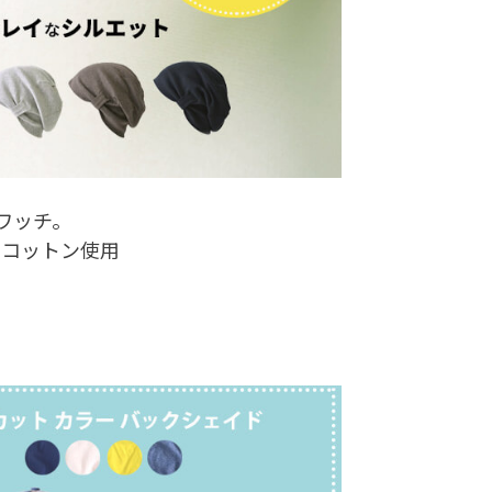
ワッチ。
クコットン使用