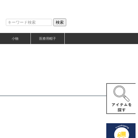
検索
小物
医療用帽子