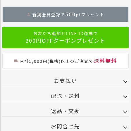
ペー
ジト
500
新規会員登録で
ptプレゼント
ップ
へ
お友だち追加とLINE ID連携で
200円OFFクーポンプレゼント
送料無料
合計5,000円(税抜)以上のご注文で
お支払い
配送・送料
返品・交換
お問合せ先