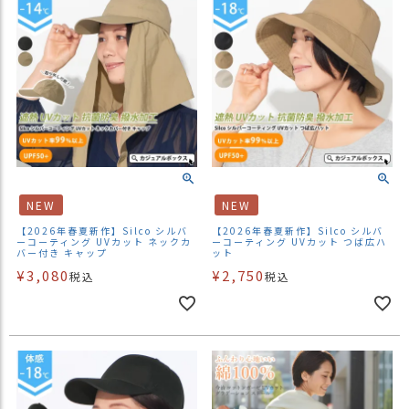
NEW
NEW
【2026年春夏新作】Silco シルバ
【2026年春夏新作】Silco シルバ
ーコーティング UVカット ネックカ
ーコーティング UVカット つば広ハ
バー付き キャップ
ット
¥
3,080
¥
2,750
税込
税込