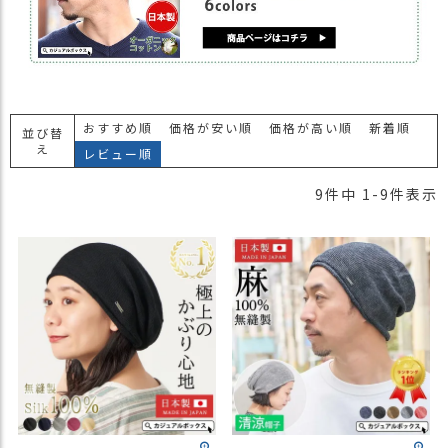
おすすめ順
価格が安い順
価格が高い順
新着順
並び替
え
レビュー順
9
件中
1
-
9
件表示