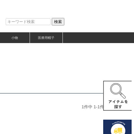
検索
小物
医療用帽子
1
件中
1
-
1
件表示