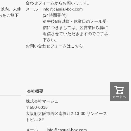
合わせフォームからお願いします。
間以内、未使
メール
info@casual-box.com
ら
をご覧下
(24時間受付)
※午後5時以降・休業日のメール受
信につきましては、翌営業日以降に
返信させていただきますのでご了承
下さい。
お問い合わせフォームはこちら
会社概要
カートへ
株式会社マーシュ
550-0015
大阪府大阪市西区南堀江2-13-30 サンイース
トビル 8F
メール
info@casual-box.com