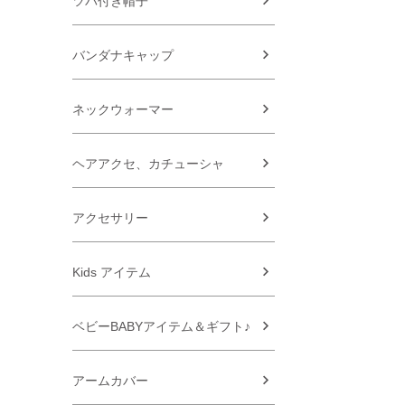
ツバ付き帽子
バンダナキャップ
ネックウォーマー
ヘアアクセ、カチューシャ
アクセサリー
Kids アイテム
ベビーBABYアイテム＆ギフト♪
アームカバー