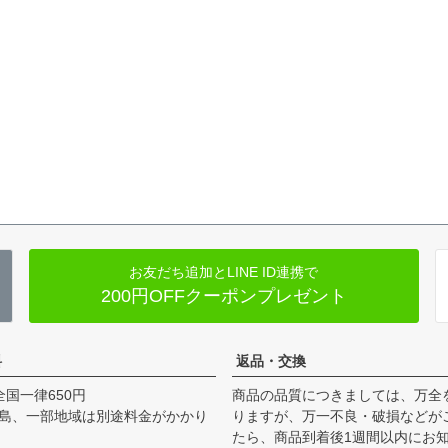
お友だち追加とLINE ID連携で
200円OFFクーポンプレゼント
料
返品・交換
全国一律650円
商品の品質につきましては、万全
島、一部地域は別途料金がかかり
りますが、万一不良・破損などが
たら、商品到着後1週間以内にお