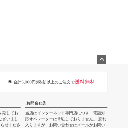
ペー
ジト
ップ
送料無料
合計5,000円(税抜)以上のご注文で
へ
お問合せ先
を期してお
当店はインターネット専門店につき、電話対
ございまし
応オペレーターは常駐しておりません。 恐れ
知らせくださ
入りますが、お問い合わせはメールかお問い