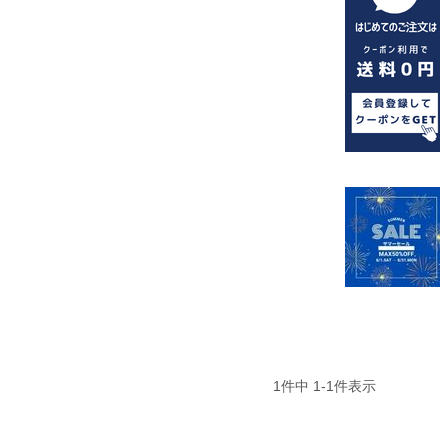
1
件中
1
-
1
件表示