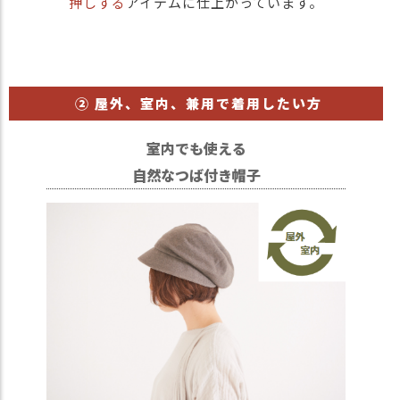
押しする
アイテムに仕上がっています。
② 屋外、室内、兼用で着用したい方
室内でも使える
自然なつば付き帽子