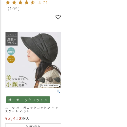
4.71
（109）
オーガニックコットン
スーツ オーガニックコットン キャ
スケット ハット
¥
3,410
税込
在庫切れ