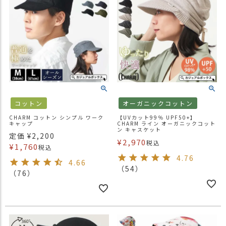
コットン
オーガニックコットン
CHARM コットン シンプル ワーク
【UVカット99％ UPF50+】
キャップ
CHARM ライン オーガニックコット
ン キャスケット
定価
¥
2,200
¥
2,970
税込
¥
1,760
税込
4.76
4.66
（54）
（76）