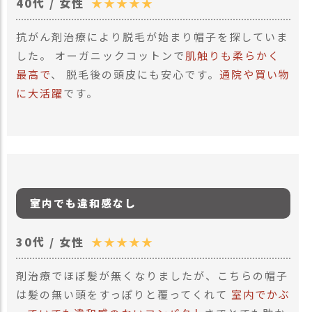
40代 / 女性
★★★★★
抗がん剤治療により脱毛が始まり帽子を探していま
した。 オーガニックコットンで
肌触りも柔らかく
最高で
、 脱毛後の頭皮にも安心です。
通院や買い物
に大活躍
です。
室内でも違和感なし
30代 / 女性
★★★★★
剤治療でほぼ髪が無くなりましたが、こちらの帽子
は髪の無い頭をすっぽりと覆ってくれて
室内でかぶ