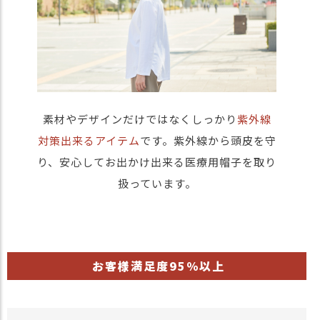
素材やデザインだけではなくしっかり
紫外線
対策出来るアイテム
です。紫外線から頭皮を守
り、安心してお出かけ出来る医療用帽子を取り
扱っています。
お客様満足度95％以上