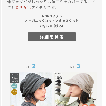
伸びたツバがしっかりお顔回りをカバーする、と
ても
柔らかい
アイテムです。
NOPOソフト
オーガニックコットン キャスケット
￥
（税込）
2,970
詳細を見る
2
3
NO.
NO.