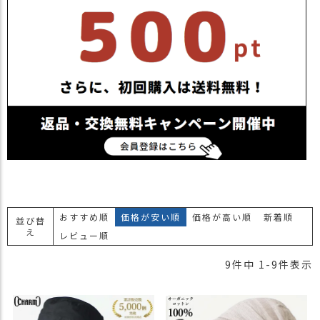
おすすめ順
価格が安い順
価格が高い順
新着順
並び替
え
レビュー順
9
件中
1
-
9
件表示