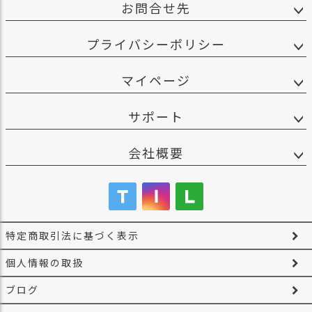
お問合せ先
ス
タ
ッ
プライバシーポリシー
フ
小
マイページ
話
返
サポート
品
・
会社概要
交
換
無
料
キ
ャ
特定商取引法に基づく表示
ン
ペ
個人情報の取扱
ー
ン
ブログ