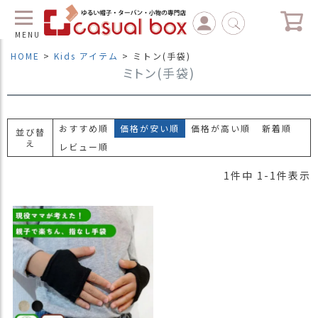
MENU
HOME
Kids アイテム
ミトン(手袋)
ミトン(手袋)
C
L
O
S
E
おすすめ順
価格が安い順
価格が高い順
新着順
並び替
え
レビュー順
マ
イ
1
件中
1
-
1
件表示
ペ
ー
ジ
（
新
規
会
員
登
録