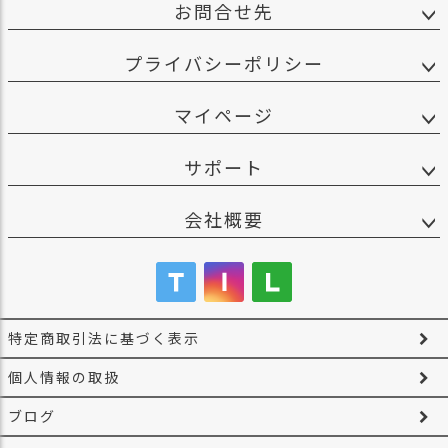
お問合せ先
ス
タ
ッ
プライバシーポリシー
フ
小
マイページ
話
返
サポート
品
・
会社概要
交
換
無
料
キ
ャ
特定商取引法に基づく表示
ン
ペ
個人情報の取扱
ー
ン
ブログ