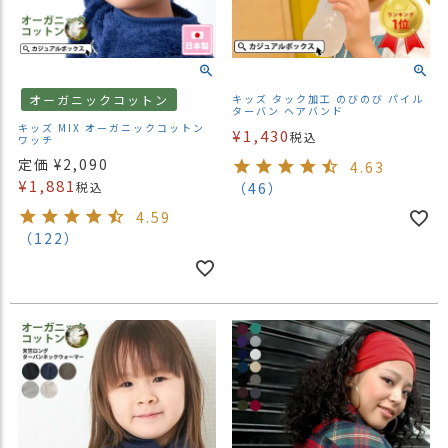
オーガニックコットン
キッズ タック加工 のびのび パイル
ターバン ヘアバンド
キッズ MIX オーガニックコットン
¥
1,430
税込
ワッチ
定価
¥
2,090
4.63
¥
1,881
税込
（46）
4.59
（122）