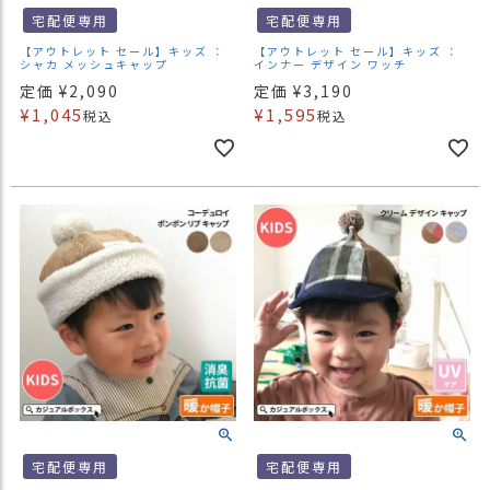
宅配便専用
宅配便専用
【アウトレット セール】キッズ ：
【アウトレット セール】キッズ ：
シャカ メッシュキャップ
インナー デザイン ワッチ
定価
¥
2,090
定価
¥
3,190
¥
1,045
¥
1,595
税込
税込
宅配便専用
宅配便専用