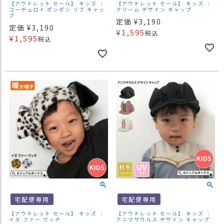
【アウトレット セール】 キッズ ：
【アウトレット セール】 キッズ ：
コーデュロイ ポンポン リブ キャッ
クリーム デザイン キャップ
プ
定価
¥
3,190
定価
¥
3,190
¥
1,595
税込
¥
1,595
税込
宅配便専用
宅配便専用
【アウトレット セール】 キッズ ：
【アウトレット セール】 キッズ ：
イヌ ファー ワッチ
アニマサウルス デザイン キャップ