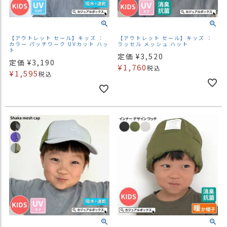
【アウトレット セール】キッズ ：
【アウトレット セール】キッズ ：
カラー パッチワーク UVカット ハッ
ラッセル メッシュ ハット
ト
定価
¥
3,520
定価
¥
3,190
¥
1,760
税込
¥
1,595
税込