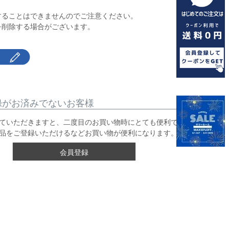
】
することはできませんのでご注意ください。
を削除する場合がございます。
録がお済みでないお客様
ていただきますと、二度目のお買い物時にとても便利です。
品をご登録いただけるなどお買い物が便利になります。
会員登録