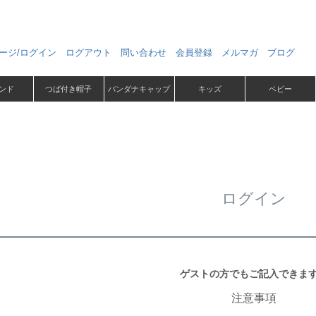
ージ/ログイン
ログアウト
問い合わせ
会員登録
メルマガ
ブログ
ンド
つば付き帽子
バンダナキャップ
キッズ
ベビー
ログイン
ゲストの方でもご記入できま
注意事項