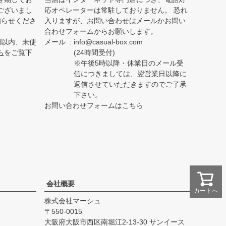
ございまし
応オペレーターは常駐しておりません。 恐れ
知らせくださ
入りますが、お問い合わせはメールかお問い
合わせフォームからお願いします。
間以内、未使
メール
info@casual-box.com
ら
をご覧下
(24時間受付)
※午後5時以降・休業日のメール受
信につきましては、翌営業日以降に
返信させていただきますのでご了承
下さい。
お問い合わせフォームはこちら
会社概要
カートへ
株式会社マーシュ
550-0015
大阪府大阪市西区南堀江2-13-30 サンイース