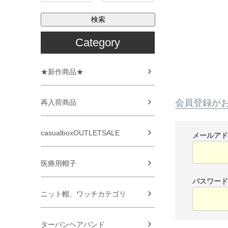
検索
Category
★新作商品★
会員登録が
再入荷商品
casualboxOUTLETSALE
メールア
医療用帽子
パスワー
ニット帽、ワッチカテゴリ
ターバンヘアバンド