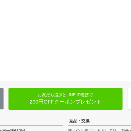
お友だち追加とLINE ID連携で
200円OFFクーポンプレゼント
料
返品・交換
全国一律650円
商品の品質につきましては、万全