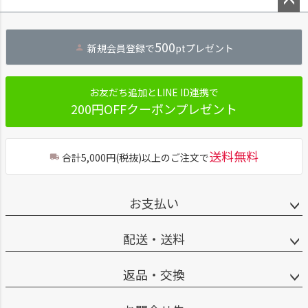
ペー
ジト
500
新規会員登録で
ptプレゼント
ップ
へ
お友だち追加とLINE ID連携で
200円OFFクーポンプレゼント
送料無料
合計5,000円(税抜)以上のご注文で
お支払い
配送・送料
返品・交換