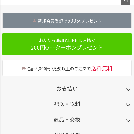
ペー
ジト
500
新規会員登録で
ptプレゼント
ップ
へ
お友だち追加とLINE ID連携で
200円OFFクーポンプレゼント
送料無料
合計5,000円(税抜)以上のご注文で
お支払い
配送・送料
返品・交換