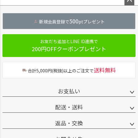
ペー
ジト
500
新規会員登録で
ptプレゼント
ップ
へ
お友だち追加とLINE ID連携で
200円OFFクーポンプレゼント
送料無料
合計5,000円(税抜)以上のご注文で
お支払い
配送・送料
返品・交換