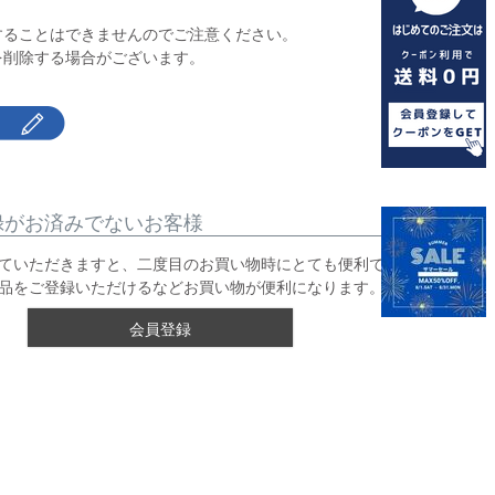
】
することはできませんのでご注意ください。
を削除する場合がございます。
録がお済みでないお客様
ていただきますと、二度目のお買い物時にとても便利です。
品をご登録いただけるなどお買い物が便利になります。
会員登録