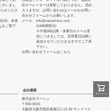
ございまし
応オペレーターは常駐しておりません。 恐れ
知らせくださ
入りますが、お問い合わせはメールかお問い
合わせフォームからお願いします。
間以内、未使
メール
info@casual-box.com
ら
をご覧下
(24時間受付)
※午後5時以降・休業日のメール受
信につきましては、翌営業日以降に
返信させていただきますのでご了承
下さい。
お問い合わせフォームはこちら
会社概要
カートへ
株式会社マーシュ
550-0015
大阪府大阪市西区南堀江2-13-30 サンイース