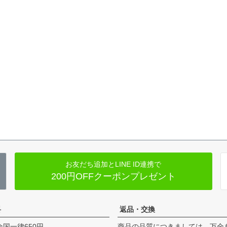
お友だち追加とLINE ID連携で
200円OFFクーポンプレゼント
料
返品・交換
全国一律650円
商品の品質につきましては、万全