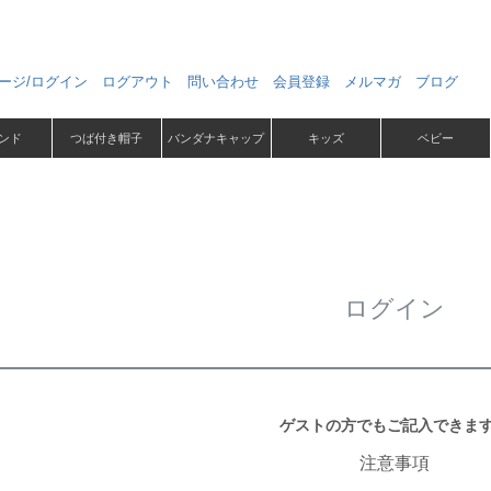
ージ/ログイン
ログアウト
問い合わせ
会員登録
メルマガ
ブログ
ンド
つば付き帽子
バンダナキャップ
キッズ
ベビー
ログイン
ゲストの方でもご記入できま
注意事項