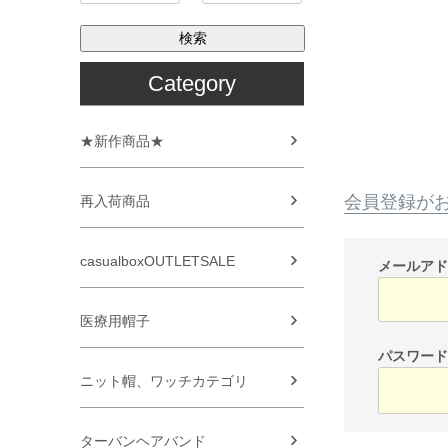
検索
Category
★新作商品★
会員登録が
再入荷商品
casualboxOUTLETSALE
メールア
医療用帽子
パスワー
ニット帽、ワッチカテゴリ
ターバンヘアバンド