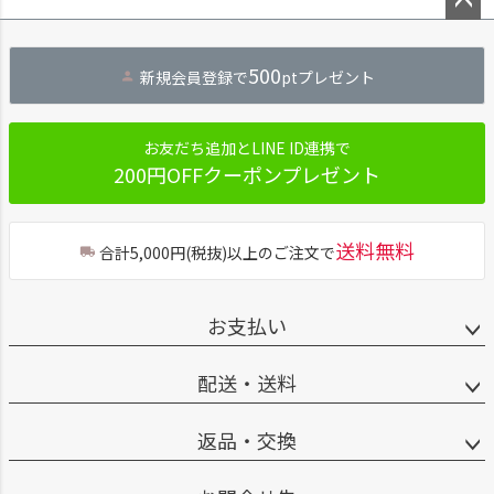
ペー
ジト
500
新規会員登録で
ptプレゼント
ップ
へ
お友だち追加とLINE ID連携で
200円OFFクーポンプレゼント
送料無料
合計5,000円(税抜)以上のご注文で
お支払い
配送・送料
返品・交換