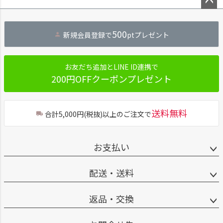
ペー
ジト
500
新規会員登録で
ptプレゼント
ップ
へ
お友だち追加とLINE ID連携で
200円OFFクーポンプレゼント
送料無料
合計5,000円(税抜)以上のご注文で
お支払い
配送・送料
返品・交換