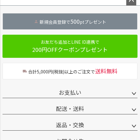
ペー
ジト
500
新規会員登録で
ptプレゼント
ップ
へ
お友だち追加とLINE ID連携で
200円OFFクーポンプレゼント
送料無料
合計5,000円(税抜)以上のご注文で
お支払い
配送・送料
返品・交換