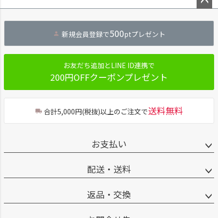
ペー
ジト
500
新規会員登録で
ptプレゼント
ップ
へ
お友だち追加とLINE ID連携で
200円OFFクーポンプレゼント
送料無料
合計5,000円(税抜)以上のご注文で
お支払い
配送・送料
返品・交換