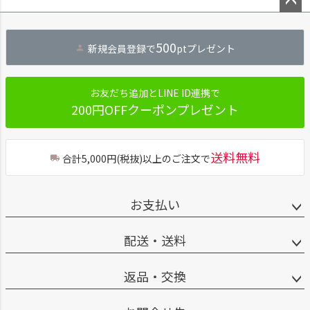
ペー
ジト
500
新規会員登録で
ptプレゼント
ップ
へ
お友だち追加とLINE ID連携で
200円OFFクーポンプレゼント
送料無料
合計5,000円(税抜)以上のご注文で
お支払い
配送・送料
返品・交換