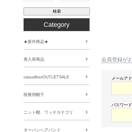
検索
Category
★新作商品★
会員登録が
再入荷商品
casualboxOUTLETSALE
メールア
医療用帽子
パスワー
ニット帽、ワッチカテゴリ
ターバンヘアバンド