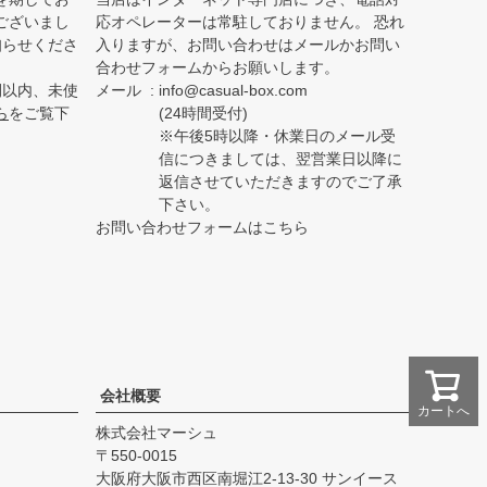
ございまし
応オペレーターは常駐しておりません。 恐れ
知らせくださ
入りますが、お問い合わせはメールかお問い
合わせフォームからお願いします。
間以内、未使
メール
info@casual-box.com
ら
をご覧下
(24時間受付)
※午後5時以降・休業日のメール受
信につきましては、翌営業日以降に
返信させていただきますのでご了承
下さい。
お問い合わせフォームはこちら
会社概要
カートへ
株式会社マーシュ
550-0015
大阪府大阪市西区南堀江2-13-30 サンイース