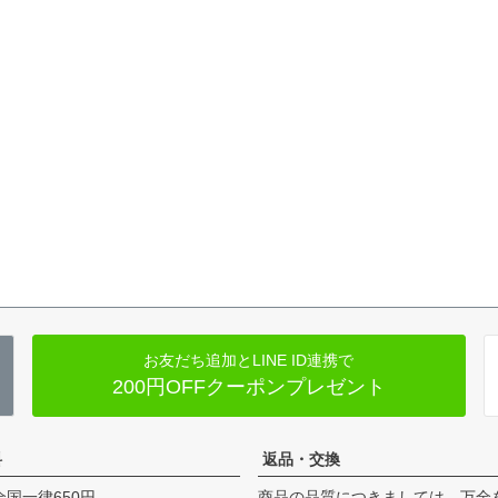
お友だち追加とLINE ID連携で
200円OFFクーポンプレゼント
料
返品・交換
全国一律650円
商品の品質につきましては、万全