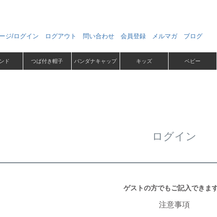
ージ/ログイン
ログアウト
問い合わせ
会員登録
メルマガ
ブログ
ンド
つば付き帽子
バンダナキャップ
キッズ
ベビー
ログイン
ゲストの方でもご記入できま
注意事項