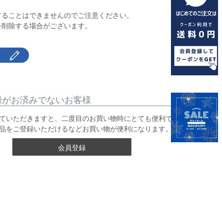
】
することはできませんのでご注意ください。
を削除する場合がございます。
録がお済みでないお客様
ていただきますと、二度目のお買い物時にとても便利です。
品をご登録いただけるなどお買い物が便利になります。
会員登録