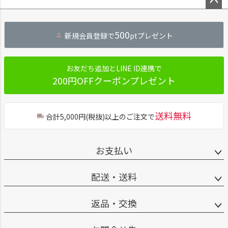
ペー
ジト
500
新規会員登録で
ptプレゼント
ップ
へ
お友だち追加とLINE ID連携で
200円OFFクーポンプレゼント
送料無料
合計5,000円(税抜)以上のご注文で
お支払い
配送・送料
返品・交換