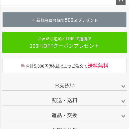
ペー
ジト
500
新規会員登録で
ptプレゼント
ップ
へ
お友だち追加とLINE ID連携で
200円OFFクーポンプレゼント
送料無料
合計5,000円(税抜)以上のご注文で
お支払い
配送・送料
返品・交換