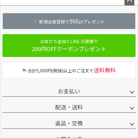
ペー
ジト
500
新規会員登録で
ptプレゼント
ップ
へ
お友だち追加とLINE ID連携で
200円OFFクーポンプレゼント
送料無料
合計5,000円(税抜)以上のご注文で
お支払い
配送・送料
返品・交換