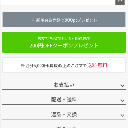
ペー
ジト
500
新規会員登録で
ptプレゼント
ップ
へ
お友だち追加とLINE ID連携で
200円OFFクーポンプレゼント
送料無料
合計5,000円(税抜)以上のご注文で
お支払い
配送・送料
返品・交換