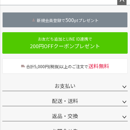
ペー
ジト
500
新規会員登録で
ptプレゼント
ップ
へ
お友だち追加とLINE ID連携で
200円OFFクーポンプレゼント
送料無料
合計5,000円(税抜)以上のご注文で
お支払い
配送・送料
返品・交換