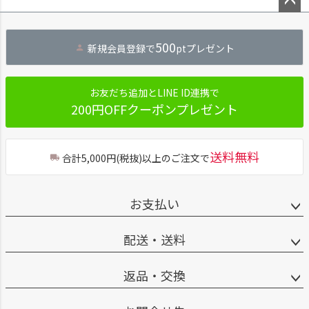
ペー
ジト
500
新規会員登録で
ptプレゼント
ップ
へ
お友だち追加とLINE ID連携で
200円OFFクーポンプレゼント
送料無料
合計5,000円(税抜)以上のご注文で
お支払い
配送・送料
返品・交換