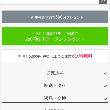
ペー
ジト
500
新規会員登録で
ptプレゼント
ップ
へ
お友だち追加とLINE ID連携で
200円OFFクーポンプレゼント
送料無料
合計5,000円(税抜)以上のご注文で
お支払い
配送・送料
返品・交換