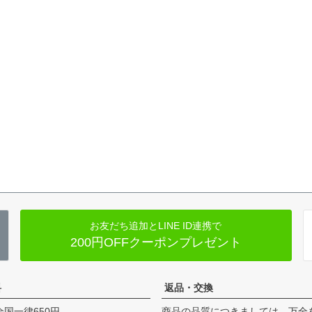
お友だち追加とLINE ID連携で
200円OFFクーポンプレゼント
料
返品・交換
全国一律650円
商品の品質につきましては、万全