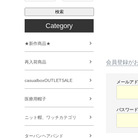
検索
Category
★新作商品★
会員登録が
再入荷商品
casualboxOUTLETSALE
メールア
医療用帽子
パスワー
ニット帽、ワッチカテゴリ
ターバンヘアバンド