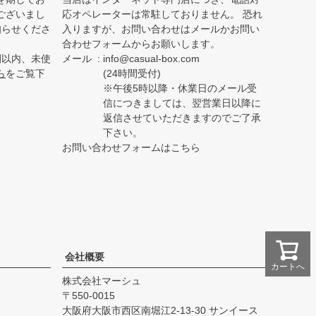
ございまし
応オペレーターは常駐しておりません。 恐れ
知らせくださ
入りますが、お問い合わせはメールかお問い
合わせフォームからお願いします。
間以内、未使
メール
info@casual-box.com
ら
をご覧下
(24時間受付)
※午後5時以降・休業日のメール受
信につきましては、翌営業日以降に
返信させていただきますのでご了承
下さい。
お問い合わせフォームはこちら
会社概要
カートへ
株式会社マーシュ
550-0015
大阪府大阪市西区南堀江2-13-30 サンイース