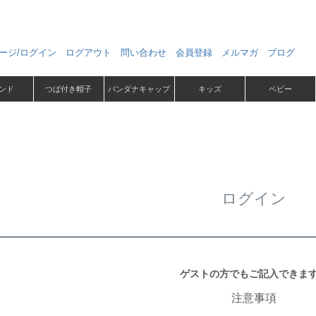
ージ/ログイン
ログアウト
問い合わせ
会員登録
メルマガ
ブログ
ンド
つば付き帽子
バンダナキャップ
キッズ
ベビー
ログイン
ゲストの方でもご記入できま
注意事項