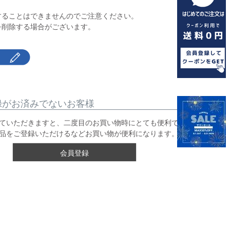
】
することはできませんのでご注意ください。
を削除する場合がございます。
録がお済みでないお客様
ていただきますと、二度目のお買い物時にとても便利です。
品をご登録いただけるなどお買い物が便利になります。
会員登録