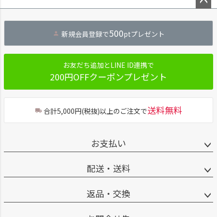
ペー
ジト
500
新規会員登録で
ptプレゼント
ップ
へ
お友だち追加とLINE ID連携で
200円OFFクーポンプレゼント
送料無料
合計5,000円(税抜)以上のご注文で
お支払い
配送・送料
返品・交換