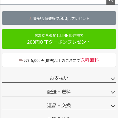
ペー
ジト
500
新規会員登録で
ptプレゼント
ップ
へ
お友だち追加とLINE ID連携で
200円OFFクーポンプレゼント
送料無料
合計5,000円(税抜)以上のご注文で
お支払い
配送・送料
返品・交換