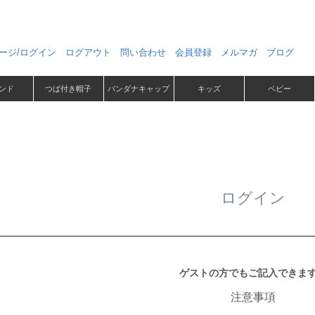
ージ/ログイン
ログアウト
問い合わせ
会員登録
メルマガ
ブログ
ンド
つば付き帽子
バンダナキャップ
キッズ
ベビー
ログイン
ゲストの方でもご記入できま
注意事項