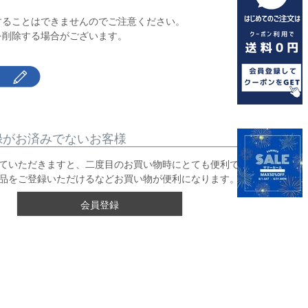
】
することはできませんのでご注意ください。
を削除する場合がございます。
録がお済みでないお客様
ていただきますと、二度目のお買い物時にとても便利です。
品をご登録いただけるなどお買い物が便利になります。
会員登録