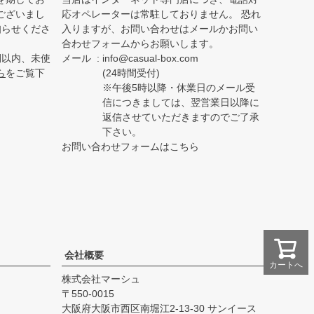
ございまし
応オペレーターは常駐しておりません。 恐れ
知らせくださ
入りますが、お問い合わせはメールかお問い
合わせフォームからお願いします。
間以内、未使
メール
info@casual-box.com
ら
をご覧下
(24時間受付)
※午後5時以降・休業日のメール受
信につきましては、翌営業日以降に
返信させていただきますのでご了承
下さい。
お問い合わせフォームはこちら
会社概要
カートへ
株式会社マーシュ
550-0015
大阪府大阪市西区南堀江2-13-30 サンイース