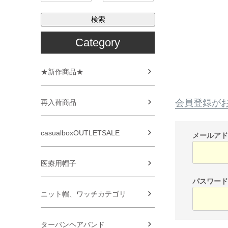
検索
Category
★新作商品★
会員登録が
再入荷商品
casualboxOUTLETSALE
メールア
医療用帽子
パスワー
ニット帽、ワッチカテゴリ
ターバンヘアバンド