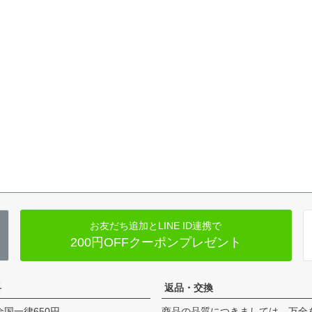
お友だち追加とLINE ID連携で
200円OFFクーポンプレゼント
料
返品・交換
全国一律650円
商品の品質につきましては、万全