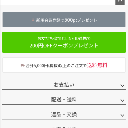
ペー
ジト
500
新規会員登録で
ptプレゼント
ップ
へ
お友だち追加とLINE ID連携で
200円OFFクーポンプレゼント
送料無料
合計5,000円(税抜)以上のご注文で
お支払い
配送・送料
返品・交換