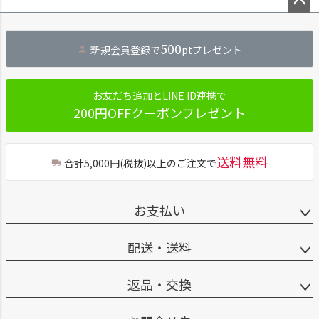
ペー
ジト
500
新規会員登録で
ptプレゼント
ップ
へ
お友だち追加とLINE ID連携で
200円OFFクーポンプレゼント
送料無料
合計5,000円(税抜)以上のご注文で
お支払い
配送・送料
返品・交換