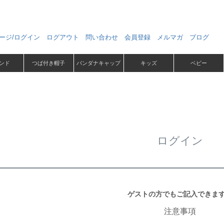
ージ/ログイン
ログアウト
問い合わせ
会員登録
メルマガ
ブログ
ンド
つば付き帽子
バンダナキャップ
キッズ
ベビー
ログイン
ゲストの方でもご記入できま
注意事項