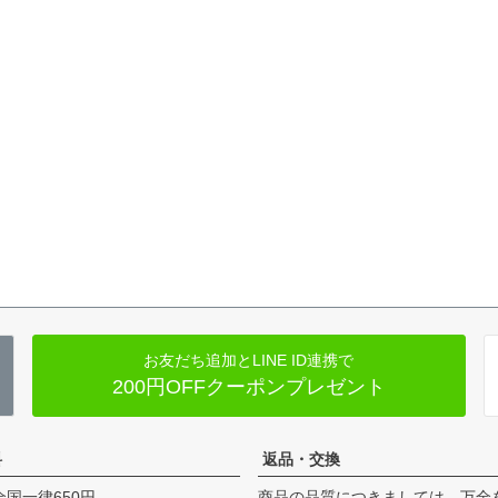
お友だち追加とLINE ID連携で
200円OFFクーポンプレゼント
料
返品・交換
全国一律650円
商品の品質につきましては、万全