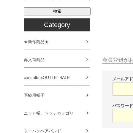
検索
Category
★新作商品★
会員登録が
再入荷商品
casualboxOUTLETSALE
メールア
医療用帽子
パスワー
ニット帽、ワッチカテゴリ
ターバンヘアバンド