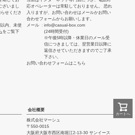
ございまし
応オペレーターは常駐しておりません。 恐れ
知らせくださ
入りますが、お問い合わせはメールかお問い
合わせフォームからお願いします。
間以内、未使
メール
info@casual-box.com
ら
をご覧下
(24時間受付)
※午後5時以降・休業日のメール受
信につきましては、翌営業日以降に
返信させていただきますのでご了承
下さい。
お問い合わせフォームはこちら
会社概要
カートへ
株式会社マーシュ
550-0015
大阪府大阪市西区南堀江2-13-30 サンイース