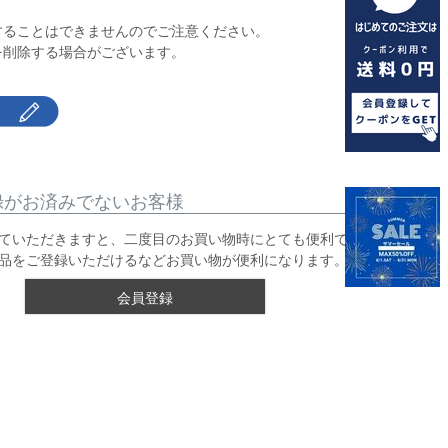
】
することはできませんのでご注意ください。
を削除する場合がございます。
録がお済みでないお客様
ていただきますと、二度目のお買い物時にとても便利です。
品をご登録いただけるなどお買い物が便利になります。
会員登録