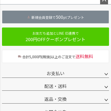
ペー
ジト
500
新規会員登録で
ptプレゼント
ップ
へ
お友だち追加とLINE ID連携で
200円OFFクーポンプレゼント
送料無料
合計5,000円(税抜)以上のご注文で
お支払い
配送・送料
返品・交換