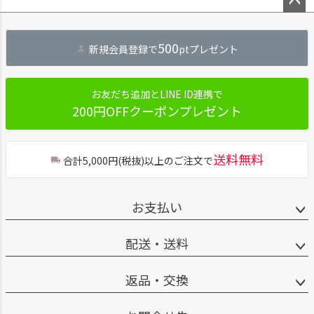
ペー
ジト
500
新規会員登録で
ptプレゼント
ップ
へ
お友だち追加とLINE ID連携で
200円OFFクーポンプレゼント
送料無料
合計5,000円(税抜)以上のご注文で
お支払い
配送・送料
返品・交換