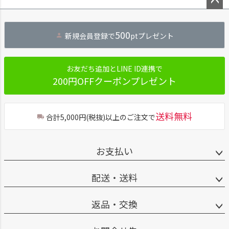
ペー
ジト
500
新規会員登録で
ptプレゼント
ップ
へ
お友だち追加とLINE ID連携で
200円OFFクーポンプレゼント
送料無料
合計5,000円(税抜)以上のご注文で
お支払い
配送・送料
返品・交換