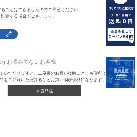
】
することはできませんのでご注意ください。
を削除する場合がございます。
録がお済みでないお客様
ていただきますと、二度目のお買い物時にとても便利です。
品をご登録いただけるなどお買い物が便利になります。
会員登録