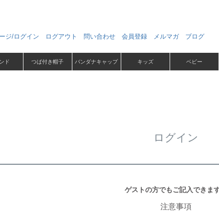
ージ/ログイン
ログアウト
問い合わせ
会員登録
メルマガ
ブログ
ンド
つば付き帽子
バンダナキャップ
キッズ
ベビー
ログイン
ゲストの方でもご記入できま
注意事項