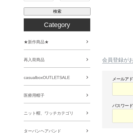
検索
Category
★新作商品★
会員登録が
再入荷商品
casualboxOUTLETSALE
メールア
医療用帽子
パスワー
ニット帽、ワッチカテゴリ
ターバンヘアバンド