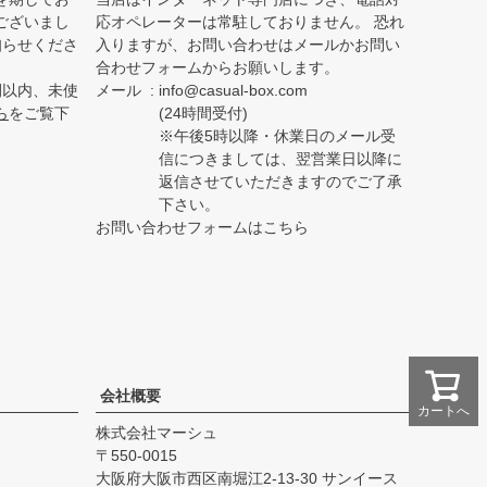
ございまし
応オペレーターは常駐しておりません。 恐れ
知らせくださ
入りますが、お問い合わせはメールかお問い
合わせフォームからお願いします。
間以内、未使
メール
info@casual-box.com
ら
をご覧下
(24時間受付)
※午後5時以降・休業日のメール受
信につきましては、翌営業日以降に
返信させていただきますのでご了承
下さい。
お問い合わせフォームはこちら
会社概要
カートへ
株式会社マーシュ
550-0015
大阪府大阪市西区南堀江2-13-30 サンイース