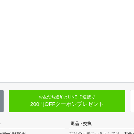
お友だち追加とLINE ID連携で
200円OFFクーポンプレゼント
料
返品・交換
全国一律650円
商品の品質につきましては、万全