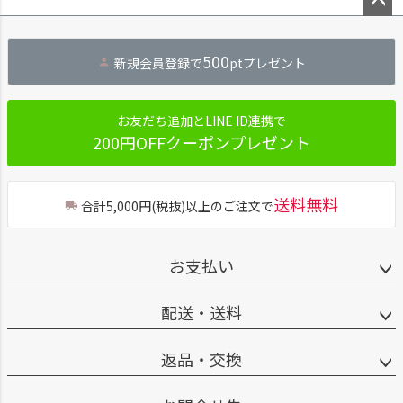
ペー
ジト
500
新規会員登録で
ptプレゼント
ップ
へ
お友だち追加とLINE ID連携で
200円OFFクーポンプレゼント
送料無料
合計5,000円(税抜)以上のご注文で
お支払い
配送・送料
返品・交換