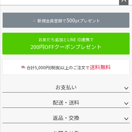
ペー
ジト
500
新規会員登録で
ptプレゼント
ップ
へ
お友だち追加とLINE ID連携で
200円OFFクーポンプレゼント
送料無料
合計5,000円(税抜)以上のご注文で
お支払い
配送・送料
返品・交換