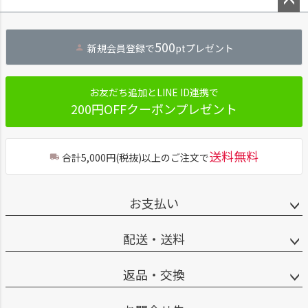
ペー
ジト
500
新規会員登録で
ptプレゼント
ップ
へ
お友だち追加とLINE ID連携で
200円OFFクーポンプレゼント
送料無料
合計5,000円(税抜)以上のご注文で
お支払い
配送・送料
返品・交換