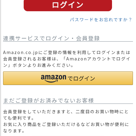
）
商
パスワードをお忘れですか？
品
カ
テ
連携サービスでログイン・会員登録
ゴ
リ
Amazon.co.jpにご登録の情報を利用してログインまたは
会員登録されるお客様は、「Amazonアカウントでログイ
閲
ン」ボタンよりお進みください。
覧
履
歴
買
い
まだご登録がお済みでないお客様
物
か
会員登録をしていただきますと、二度目のお買い物時にと
ご
ても便利です。
お気に入り商品をご登録いただけるなどお買い物が便利に
新
なります。
作