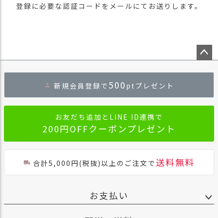
登録に必要な認証コードをメールにてお送りします。
ペー
ジト
500
新規会員登録で
ptプレゼント
ップ
へ
お友だち追加とLINE ID連携で
200円OFFクーポンプレゼント
送料無料
合計5,000円(税抜)以上のご注文で
お支払い