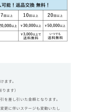
けます。
有ります）
引を差し引いた金額となります。
は変更に伴いステージも変動いたし