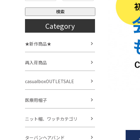
検索
Category
★新作商品★
再入荷商品
casualboxOUTLETSALE
医療用帽子
ニット帽、ワッチカテゴリ
ターバンヘアバンド