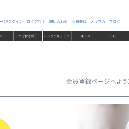
ージ/ログイン
ログアウト
問い合わせ
会員登録
メルマガ
ブログ
ンド
つば付き帽子
バンダナキャップ
キッズ
ベビー
会員登録ページへよう