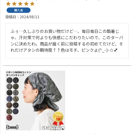
購入者
投稿日
2024/08/11
ふぅ…久しぶりのお買い物だけど…、毎日毎日この酷暑じ
ゃ、汗対策で何よりも快感にこだわりたいので、このターバ
ンに決めたわ。商品が届く前に投稿するの初めてだけど、そ
れだけアタシの期待度↑↑色はモチ、ピンクよ(^_-)-☆💕