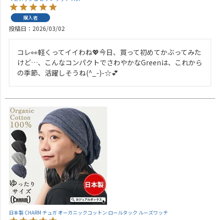
購入者
投稿日
2026/03/02
コレ👀軽くってイイわね💖今日、買って初めてかぶってみた
けど…、こんなコンパクトでさわやかなGreenは、これから
の季節、活躍しそうね(^_-)-☆💕
日本製 CHARM チュガ オーガニックコットン ロールタック ルーズワッチ