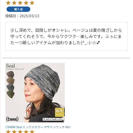
購入者
投稿日
2025/03/13
少し深めで、目隠しがオシャレ。ベージュは夏の陽ざしから
守ってくれそうで、今からワクワク…楽しみです。ふぅにま
た一つ新しいアイテムが加わりました(^_-)-☆💕
CHARM Seal ミックスカラー デザインワッチ #KJ