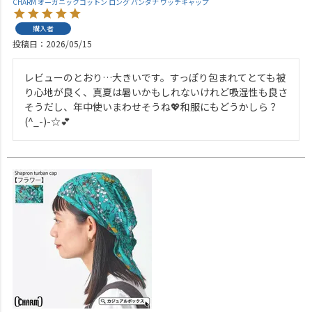
CHARM オーガニックコットン ロング バンダナ ワッチキャップ
購入者
投稿日
2026/05/15
レビューのとおり…大きいです。すっぽり包まれてとても被
り心地が良く、真夏は暑いかもしれないけれど吸湿性も良さ
そうだし、年中使いまわせそうね💖和服にもどうかしら？
(^_-)-☆💕