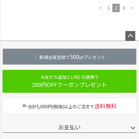
1
2
3
ペー
ジト
500
新規会員登録で
ptプレゼント
ップ
へ
お友だち追加とLINE ID連携で
200円OFFクーポンプレゼント
送料無料
合計5,000円(税抜)以上のご注文で
お支払い