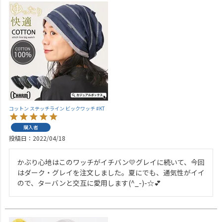
コットン ステッチライン ビックワッチ #KT
購入者
投稿日
2022/04/18
かぶり心地はこのワッチがイチバン💛グレイに続いて、今回
はダーク・グレイを注文しました。夏にでも、通気性がイイ
ので、ターバンと交互に愛用します(^_-)-☆💕