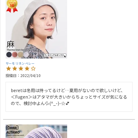
サーモ リネン ベレー
投稿日
2022/04/10
beretは冬用は持ってるけど…夏用がないので欲しいけど、
＜Fugen＞はアタマが大きいからちょっとサイズが気になる
ので、検討中よん💦(^_-)-☆💕