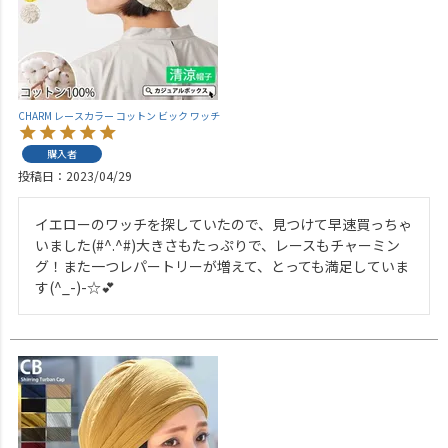
CHARM レースカラー コットン ビック ワッチ
購入者
投稿日
2023/04/29
イエローのワッチを探していたので、見つけて早速買っちゃ
いました(#^.^#)大きさもたっぷりで、レースもチャーミン
グ！また一つレパートリーが増えて、とっても満足していま
す(^_-)-☆💕