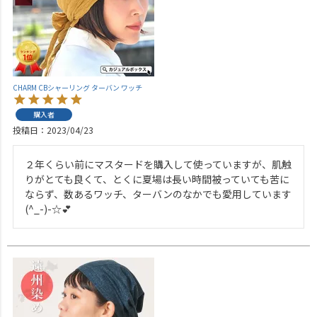
CHARM CBシャーリング ターバン ワッチ
購入者
投稿日
2023/04/23
２年くらい前にマスタードを購入して使っていますが、肌触
りがとても良くて、とくに夏場は長い時間被っていても苦に
ならず、数あるワッチ、ターバンのなかでも愛用しています
(^_-)-☆💕