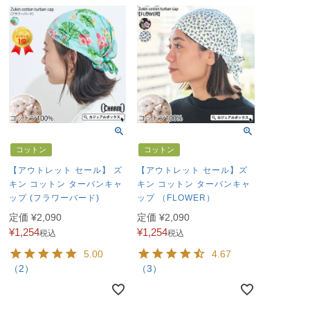
コットン
コットン
【アウトレット セール】 ズ
【アウトレット セール】ズ
キン コットン ターバンキャ
キン コットン ターバンキャ
ップ (フラワーバード)
ップ （FLOWER）
定価
¥
2,090
定価
¥
2,090
¥
1,254
¥
1,254
税込
税込
5.00
4.67
（2）
（3）