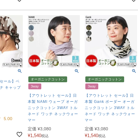
オーガニックコットン
オーガニックコットン
 セール】ベ
3way
3way
ナ キャップ
【アウトレット セール】日
【アウトレット セール】日
本製 NAMI ウェーブ オーガ
本製 Gank ボーダー オーガ
ニックコットン 3WAY トル
ニックコットン 3WAY トル
ネード ワッチ ネックウォー
ネード ワッチ ネックウォー
5.00
マー
マー
定価
¥
3,080
定価
¥
3,080
¥
1,540
¥
1,540
税込
税込