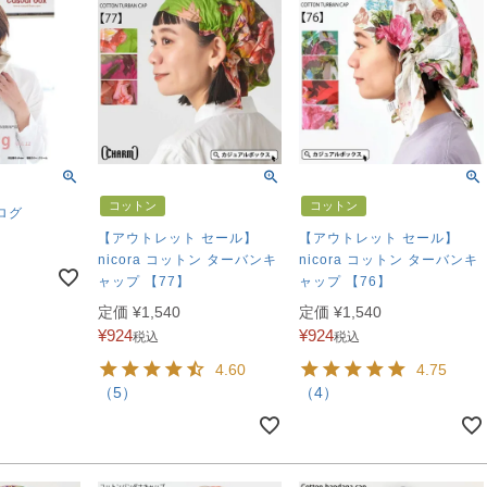
コットン
コットン
ログ
【アウトレット セール】
【アウトレット セール】
nicora コットン ターバンキ
nicora コットン ターバンキ
ャップ 【77】
ャップ 【76】
定価
¥
1,540
定価
¥
1,540
¥
924
¥
924
税込
税込
4.60
4.75
（5）
（4）