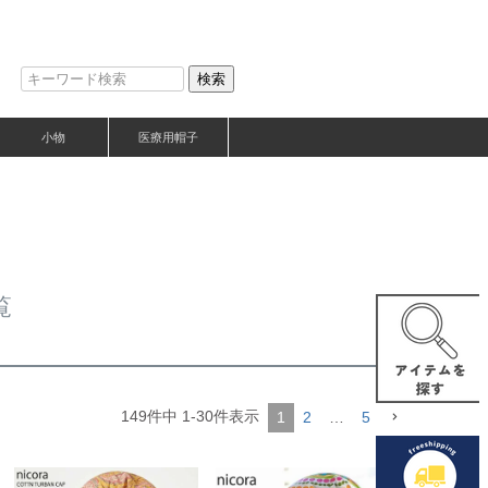
検索
小物
医療用帽子
覧
149
件中
1
-
30
件表示
1
2
…
5