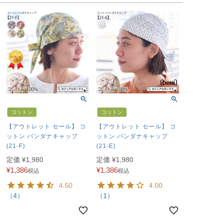
コットン
コットン
【アウトレット セール】 コ
【アウトレット セール】 コ
ットン バンダナキャップ
ットン バンダナキャップ
(21-F)
(21-E)
定価
¥
1,980
定価
¥
1,980
¥
1,386
¥
1,386
税込
税込
4.50
4.00
（4）
（1）