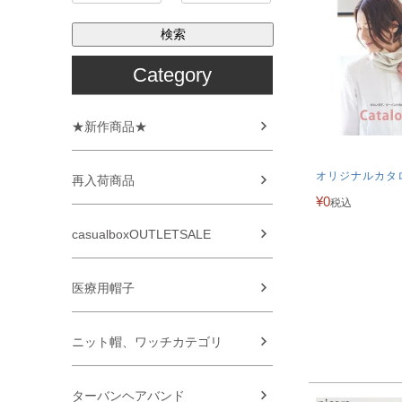
検索
Category
★新作商品★
オリジナルカタ
再入荷商品
¥
0
税込
casualboxOUTLETSALE
医療用帽子
ニット帽、ワッチカテゴリ
ターバンヘアバンド