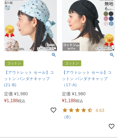
コットン
コットン
【アウトレット セール】コ
【アウトレット セール】コ
ットン バンダナキャップ
ットン バンダナキャップ
(21-B)
（17-A)
定価
¥
1,980
定価
¥
1,980
¥
1,188
¥
1,188
税込
税込
4.63
（8）