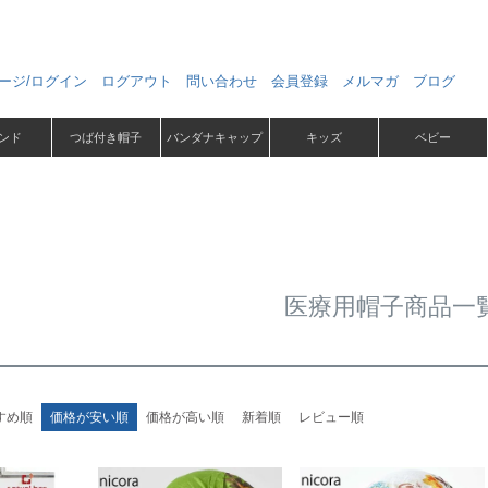
ージ/ログイン
ログアウト
問い合わせ
会員登録
メルマガ
ブログ
ンド
つば付き帽子
バンダナキャップ
キッズ
ベビー
医療用帽子商品一
すめ順
価格が安い順
価格が高い順
新着順
レビュー順