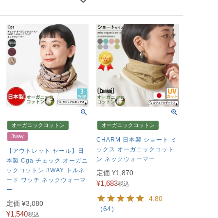
オーガニックコットン
オーガニックコットン
3way
CHARM 日本製 ショート ミ
ックス オーガニックコット
【アウトレット セール】日
ン ネックウォーマー
本製 Cga チェック オーガニ
ックコットン 3WAY トルネ
定価
¥
1,870
ード ワッチ ネックウォーマ
¥
1,683
税込
ー
4.80
定価
¥
3,080
（64）
¥
1,540
税込