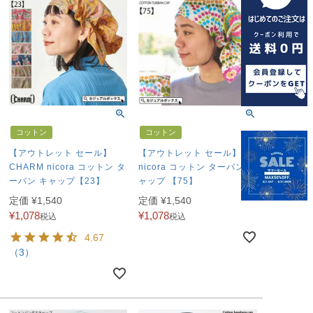
コットン
コットン
【アウトレット セール】
【アウトレット セール】
CHARM nicora コットン タ
nicora コットン ターバンキ
ーバン キャップ【23】
ャップ 【75】
定価
¥
1,540
定価
¥
1,540
¥
1,078
¥
1,078
税込
税込
4.67
（3）