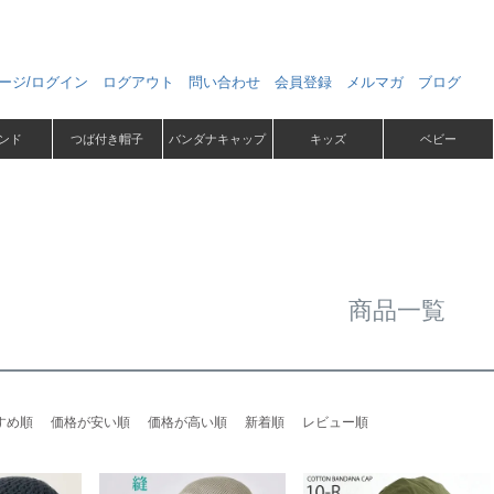
ージ/ログイン
ログアウト
問い合わせ
会員登録
メルマガ
ブログ
ンド
つば付き帽子
バンダナキャップ
キッズ
ベビー
商品一覧
すめ順
価格が安い順
価格が高い順
新着順
レビュー順