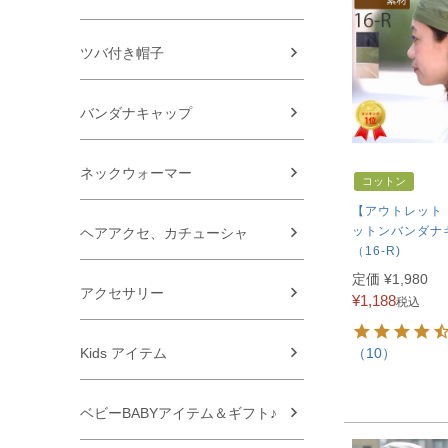
ツバ付き帽子
バンダナキャップ
ネックウォーマー
コットン
【アウトレット
ットンバンダナ
ヘアアクセ、カチューシャ
（16-R)
定価
¥
1,980
アクセサリー
¥
1,188
税込
（10）
Kids アイテム
ベビーBABYアイテム＆ギフト♪