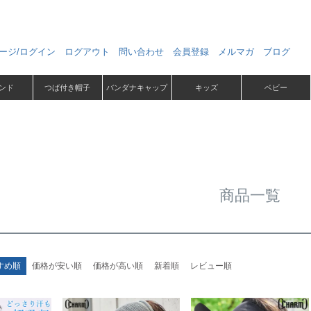
ージ/ログイン
ログアウト
問い合わせ
会員登録
メルマガ
ブログ
ンド
つば付き帽子
バンダナキャップ
キッズ
ベビー
商品一覧
すめ順
価格が安い順
価格が高い順
新着順
レビュー順