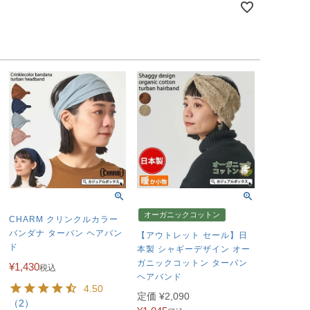
オーガニックコットン
CHARM クリンクルカラー
バンダナ ターバン ヘアバン
【アウトレット セール】日
ド
本製 シャギーデザイン オー
ガニックコットン ターバン
¥
1,430
税込
ヘアバンド
4.50
定価
¥
2,090
（2）