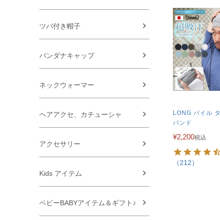
ツバ付き帽子
バンダナキャップ
ネックウォーマー
LONG パイル 
ヘアアクセ、カチューシャ
バンド
¥
2,200
税込
アクセサリー
（212）
Kids アイテム
ベビーBABYアイテム＆ギフト♪