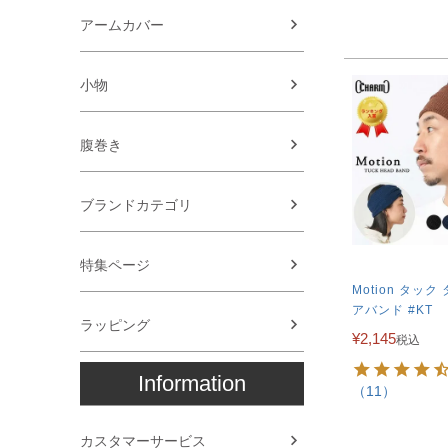
アームカバー
小物
腹巻き
ブランドカテゴリ
特集ページ
Motion タック
アバンド #KT
ラッピング
¥
2,145
税込
Information
（11）
カスタマーサービス