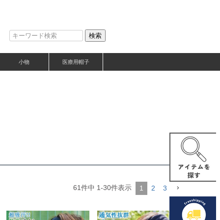
検索
小物
医療用帽子
61
件中
1
-
30
件表示
1
2
3