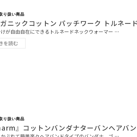
取り扱い商品
ガニックコットン パッチワーク トルネード
分けが自由自在にできるトルネードネックウォーマー …
きを読む
取り扱い商品
harm』コットンバンダナターバンヘアバンド
とかぶれて簡単楽々ヘアバンドタイプのバンダナ。ゴ …