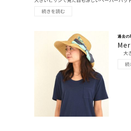
続きを読む
過去の
Me
大き
続