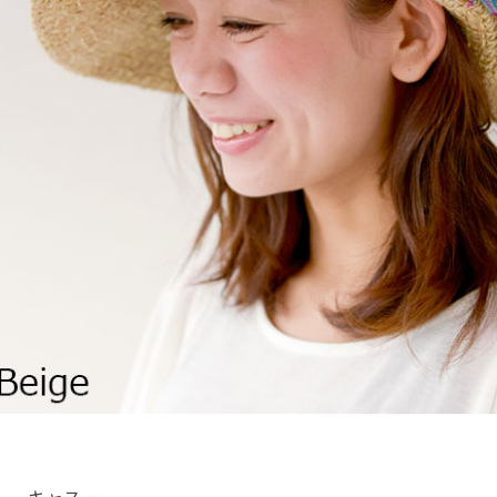
。 キャス …