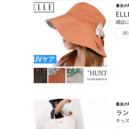
過去の
EL
雑誌
続
過去の
ラ
キッ