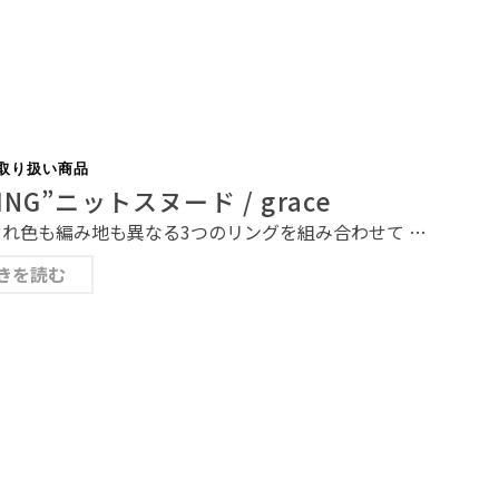
取り扱い商品
RING”ニットスヌード / grace
れ色も編み地も異なる3つのリングを組み合わせて …
きを読む