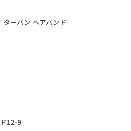
 ターバン ヘアバンド
12-9